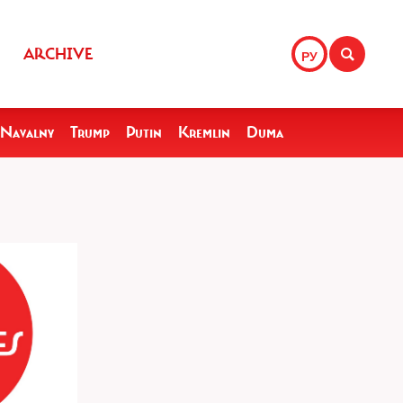
ARCHIVE
РУ
Navalny
Trump
Putin
Kremlin
Duma