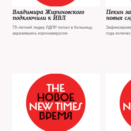
Владимира Жириновского
Пекин за
подключили к ИВЛ
новых сл
75-летний лидер ЛДПР попал в больницу,
Зафиксирова
заразившись коронавирусом
года количе