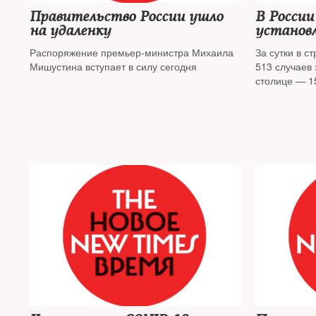
Правительство России ушло
В России
на удаленку
установ
заболева
Распоряжение премьер-министра Михаила
За сутки в с
Мишустина вступает в силу сегодня
513 случаев
столице — 1