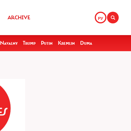
ARCHIVE
РУ
Navalny
Trump
Putin
Kremlin
Duma