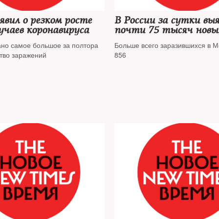
явил о резком росте
В России за сутки вы
учаев коронавируса
почти 75 тысяч новы
коронавируса
но самое большое за полтора
Больше всего заразившихся в М
ство заражений
856