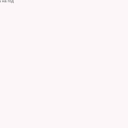
 на год