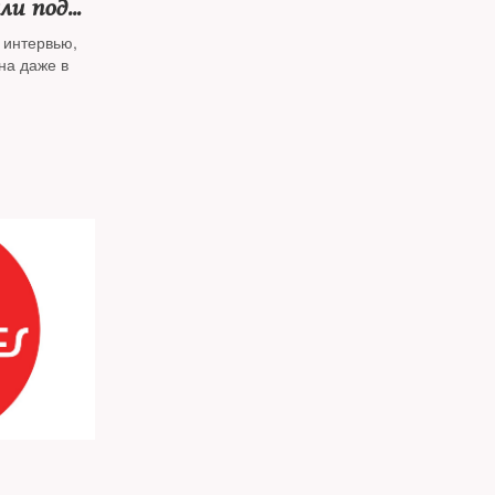
ли под
в интервью,
на даже в