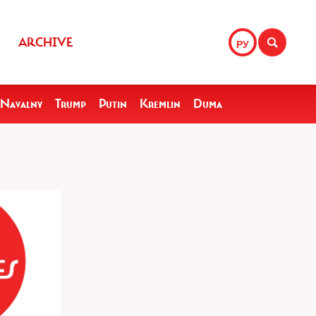
ARCHIVE
РУ
Navalny
Trump
Putin
Kremlin
Duma