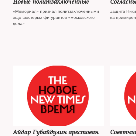
Новые политзаключенные
Согласны
«Мемориал» признал политзаключенными
Защита Ники
еще шестерых фигурантов «московского
на примирен
дела»
Айдар Губайдулин арестован
Советчик