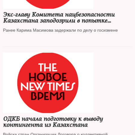
Экс-главу Комитета нацбезопасности
Казахстана заподозрили в попытке
захвата власти
Ранее Карима Масимова задержали по делу о госизмене
ОДКБ начала подготовку к выводу
контингента из Казахстана
Войска стран Организации Договора о коллективной