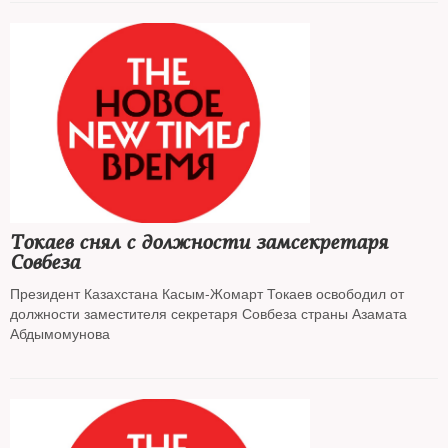
Токаев снял с должности замсекретаря
Совбеза
Президент Казахстана Касым-Жомарт Токаев освободил от
должности заместителя секретаря Совбеза страны Азамата
Абдымомунова