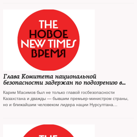
Глава Комитета национальной
безопасности задержан по подозрению в
госизмене
Карим Масимов был не только главой госбезопасности
Казахстана и дважды — бывшим премьер-министром страны,
но и ближайшим человеком лидера нации Нурсултана
Назарбаева