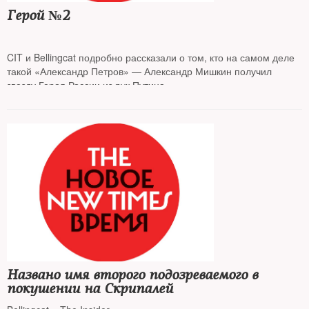
Герой №2
CIT и Bellingcat подробно рассказали о том, кто на самом деле
такой «Александр Петров» — Александр Мишкин получил
звезду Героя России из рук Путина
Названо имя второго подозреваемого в
покушении на Скрипалей