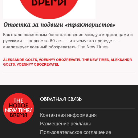
Ответка за подвиги «трактористов»
Как стало возможным боестолкновение между американцами и
русскими — первое за 60 лет — и к чему это приведет —
анализирует военный обозреватель The New Times
ALEKSANDR GOLTS, VOENNYY OBOZREVATEL THE NEW TIMES
,
ALEKSANDR
GOLTS, VOENNYY OBOZREVATEL
ОБРАТНАЯ СВЯЗЬ
Контактная информация
Размещение рекламы
Пользовательское соглашение