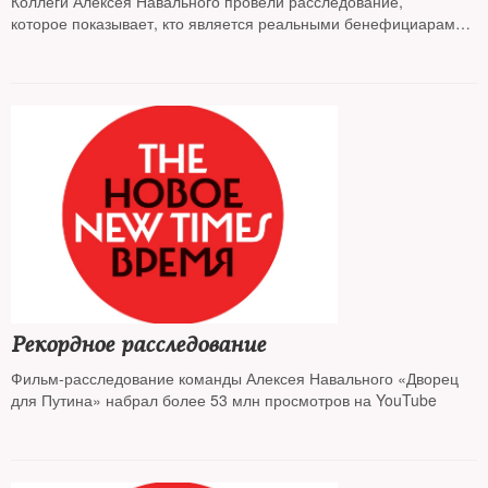
Коллеги Алексея Навального провели расследование,
которое показывает, кто является реальными бенефициарами
национального достояния, «Газпрома». Спойлер: это не
российский народ
Рекордное расследование
Фильм-расследование команды Алексея Навального «Дворец
для Путина» набрал более 53 млн просмотров на YouTube