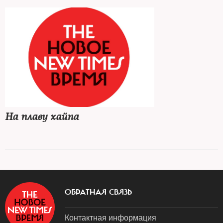
На плаву хайпа
ОБРАТНАЯ СВЯЗЬ
Контактная информация