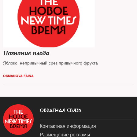
Познание плода
Яблоко: непривычный срез привычного фрукта
OSMANOVA FAINA
ОБРАТНАЯ СВЯЗЬ
Контактная информация
Размещение рекламы