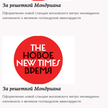
За решеткой Мондриана
Оформление новой станции московского метро неожиданно
напомнило о великом голландском авангардисте
За решеткой Мондриана
Оформление новой станции московского метро неожиданно
напомнило о великом голландском авангардисте