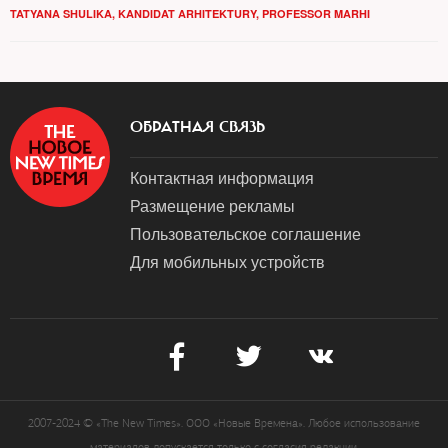
TATYANA SHULIKA, KANDIDAT ARHITEKTURY, PROFESSOR MARHI
ОБРАТНАЯ СВЯЗЬ
Контактная информация
Размещение рекламы
Пользовательское соглашение
Для мобильных устройств
2007-2024 © «The New Times». ООО «Новые Времена». Любое использование
материалов допускается только с согласия редакции.