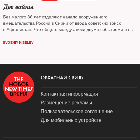
Две войны
Без малого 36 лет отделяют начало вооруженного
вмешательства России в Сирии от ввода советских войск
в Афганистан. Что общего между этими двумя событиями и в
чем разница?
EVGENIY KISELEV
ОБРАТНАЯ СВЯЗЬ
Контактная информация
Размещение рекламы
Пользовательское соглашение
Для мобильных устройств