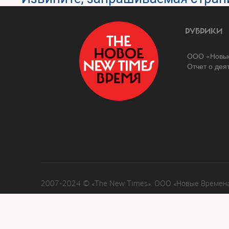
РУБРИКИ
ООО «Новые
Отчет о дея
2007-2024 © «The New Times». ООО «Новые Времена»