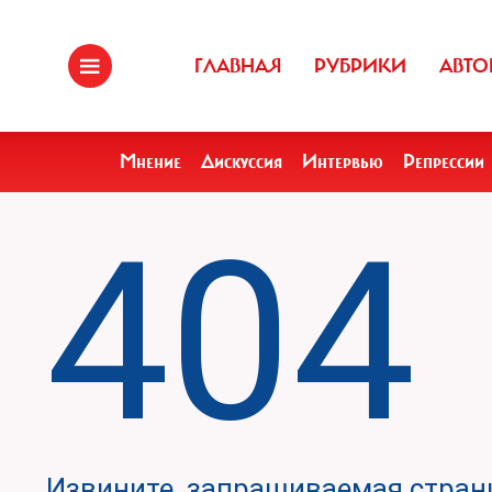
ГЛАВНАЯ
РУБРИКИ
АВТО
Мнение
Дискуссия
Интервью
Репрессии
404
Извините, запрашиваемая страни