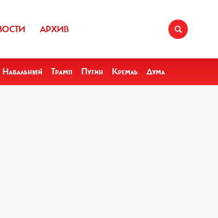
ВОСТИ
АРХИВ
Навальный
Трамп
Путин
Кремль
Дума