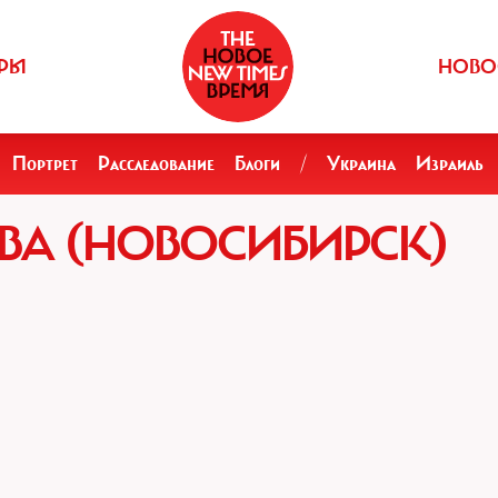
РЫ
НОВО
Портрет
Расследование
Блоги
/
Украина
Израиль
ВА (НОВОСИБИРСК)