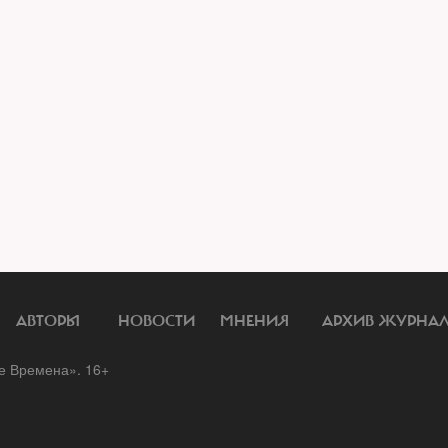
АВТОРЫ
НОВОСТИ
МНЕНИЯ
АРХИВ ЖУРНА
 Времена». 16+