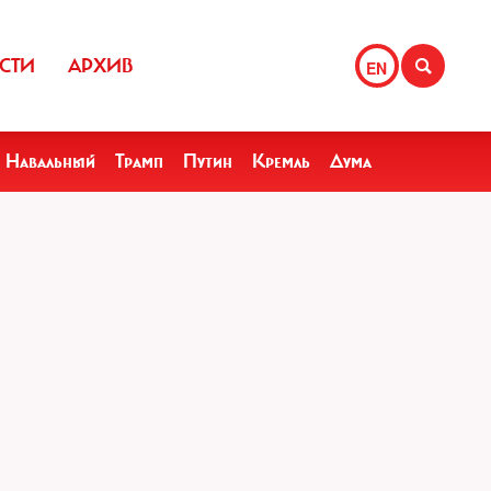
СТИ
АРХИВ
EN
Навальный
Трамп
Путин
Кремль
Дума