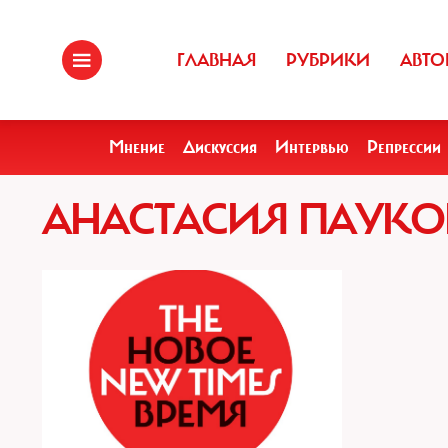
ГЛАВНАЯ
РУБРИКИ
АВТО
Мнение
Дискуссия
Интервью
Репрессии
АНАСТАСИЯ ПАУКО