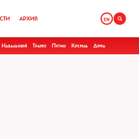
СТИ
АРХИВ
EN
Навальный
Трамп
Путин
Кремль
Дума