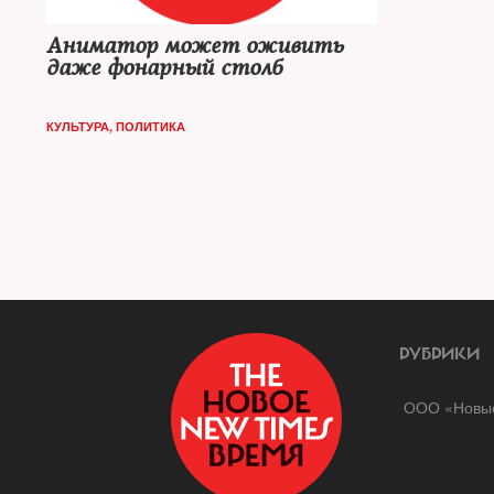
Аниматор может оживить
даже фонарный столб
КУЛЬТУРА
,
ПОЛИТИКА
РУБРИКИ
ООО «Новые