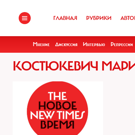
ГЛАВНАЯ
РУБРИКИ
АВТО
Мнение
Дискуссия
Интервью
Репрессии
КОСТЮКЕВИЧ МАР