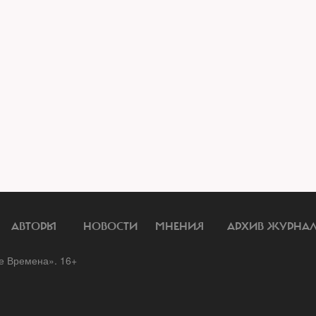
АВТОРЫ
НОВОСТИ
МНЕНИЯ
АРХИВ ЖУРНА
 Времена». 16+