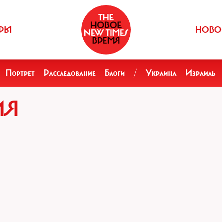
РЫ
НОВО
Портрет
Расследование
Блоги
/
Украина
Израиль
ИЯ