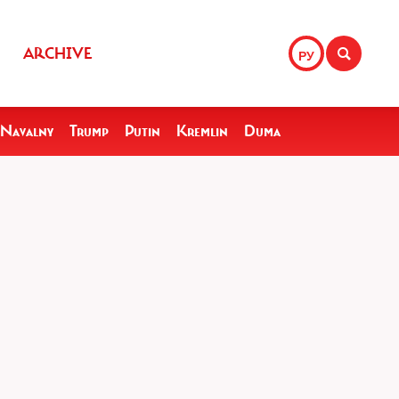
ARCHIVE
РУ
Navalny
Trump
Putin
Kremlin
Duma