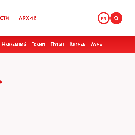
СТИ
АРХИВ
EN
Навальный
Трамп
Путин
Кремль
Дума
»