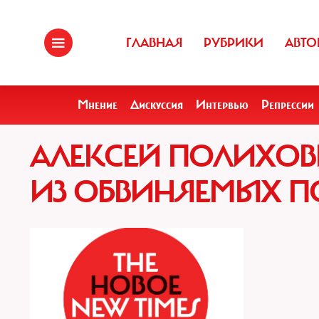
ГЛАВНАЯ
РУБРИКИ
АВТО
Мнение
Дискуссия
Интервью
Репрессии
АЛЕКСЕЙ ПОЛИХОВ
ИЗ ОБВИНЯЕМЫХ П