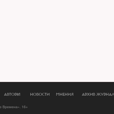
АВТОРЫ
НОВОСТИ
МНЕНИЯ
АРХИВ ЖУРНА
 Времена». 16+