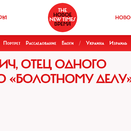
РЫ
НОВО
Портрет
Расследование
Блоги
/
Украина
Израиль
ИЧ, ОТЕЦ ОДНОГО
О «БОЛОТНОМУ ДЕЛУ