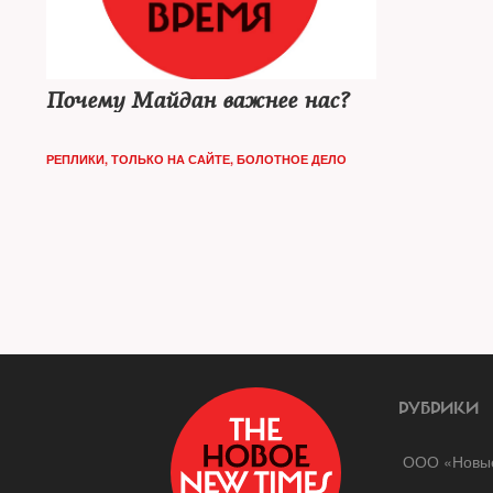
Почему Майдан важнее нас?
РЕПЛИКИ
,
ТОЛЬКО НА САЙТЕ
,
БОЛОТНОЕ ДЕЛО
РУБРИКИ
ООО «Новые