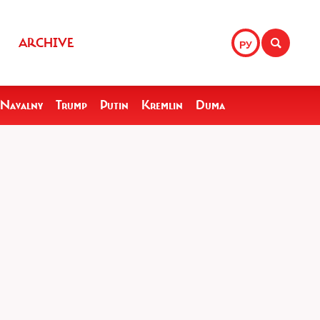
ARCHIVE
РУ
Navalny
Trump
Putin
Kremlin
Duma