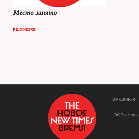
Место занято
REJOINDERS
РУБРИКИ
ООО «Новые