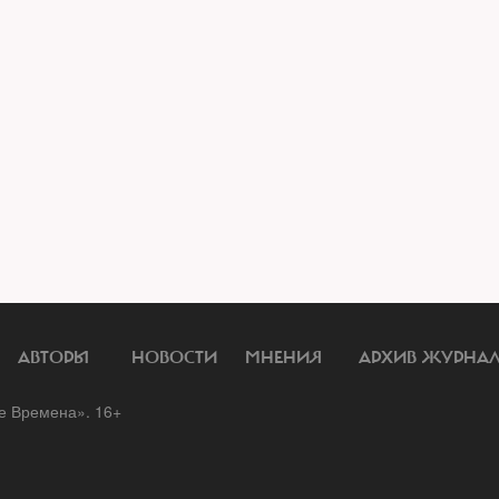
АВТОРЫ
НОВОСТИ
МНЕНИЯ
АРХИВ ЖУРНА
 Времена». 16+