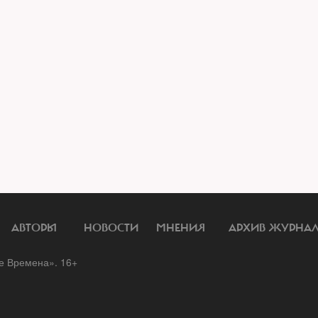
АВТОРЫ
НОВОСТИ
МНЕНИЯ
АРХИВ ЖУРНА
 Времена». 16+