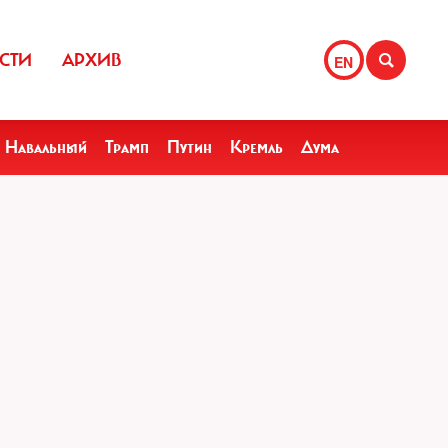
СТИ
АРХИВ
EN
Навальный
Трамп
Путин
Кремль
Дума