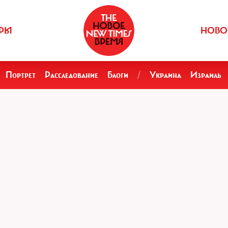
РЫ
НОВО
Портрет
Расследование
Блоги
/
Украина
Израиль