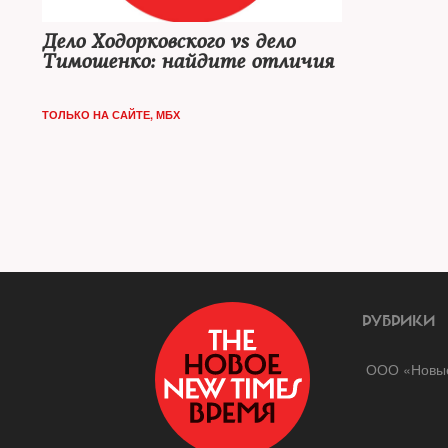
Дело Ходорковского vs дело
Тимошенко: найдите отличия
ТОЛЬКО НА САЙТЕ
,
МБХ
РУБРИКИ
ООО «Новые