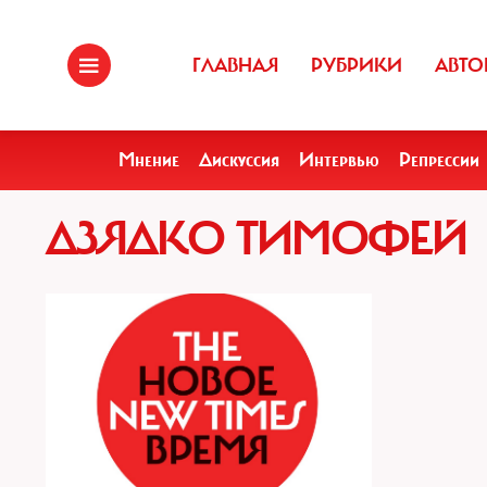
ГЛАВНАЯ
РУБРИКИ
АВТО
Мнение
Дискуссия
Интервью
Репрессии
ДЗЯДКО ТИМОФЕЙ