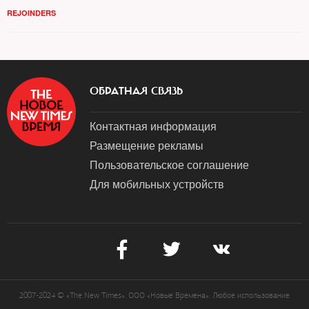
REJOINDERS
ОБРАТНАЯ СВЯЗЬ
Контактная информация
Размещение рекламы
Пользовательское соглашение
Для мобильных устройств
2007-2024 © «The New Times». ООО «Новые Времена». Любое использование