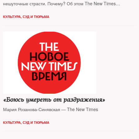
нешуточные страсти. Почему? Об этом The New Times
рассказала сама писательница
КУЛЬТУРА
,
СУД И ТЮРЬМА
«Боюсь умереть от раздражения»
Мария Розанова-Синявская — The New Times
КУЛЬТУРА
,
СУД И ТЮРЬМА