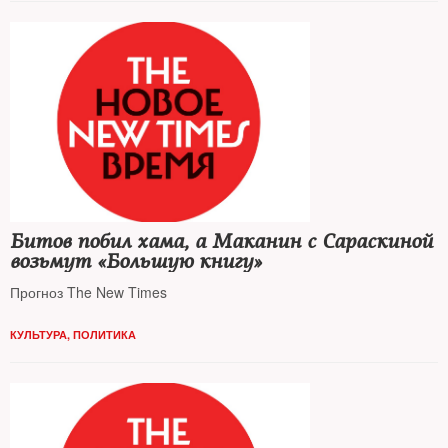
Битов побил хама, а Маканин с Сараскиной
возьмут «Большую книгу»
Прогноз The New Times
КУЛЬТУРА
,
ПОЛИТИКА