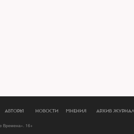
АВТОРЫ
НОВОСТИ
МНЕНИЯ
АРХИВ ЖУРНА
 Времена». 16+