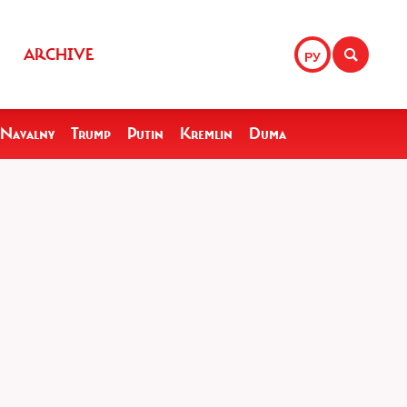
ARCHIVE
РУ
Navalny
Trump
Putin
Kremlin
Duma