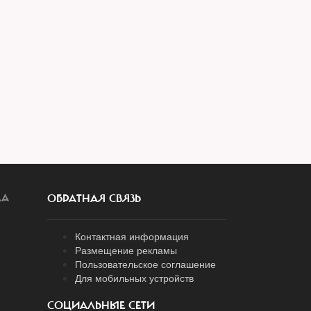
ЛА
ОБРАТНАЯ СВЯЗЬ
Контактная информация
Размещение рекламы
Пользовательское соглашение
Для мобильных устройств
СОЦИАЛЬНЫЕ СЕТИ