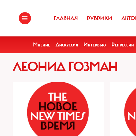
ГЛАВНАЯ
РУБРИКИ
АВТО
Мнение
Дискуссия
Интервью
Репрессии
ЛЕОНИД ГОЗМАН