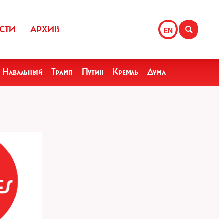
СТИ
АРХИВ
EN
Навальный
Трамп
Путин
Кремль
Дума