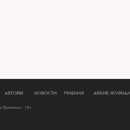
АВТОРЫ
НОВОСТИ
МНЕНИЯ
АРХИВ ЖУРНА
 Времена». 16+