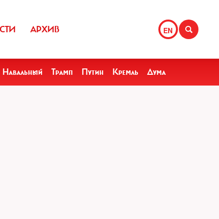
СТИ
АРХИВ
EN
Навальный
Трамп
Путин
Кремль
Дума