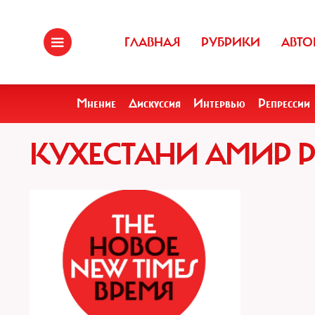
ГЛАВНАЯ
РУБРИКИ
АВТО
Мнение
Дискуссия
Интервью
Репрессии
КУХЕСТАНИ АМИР Р