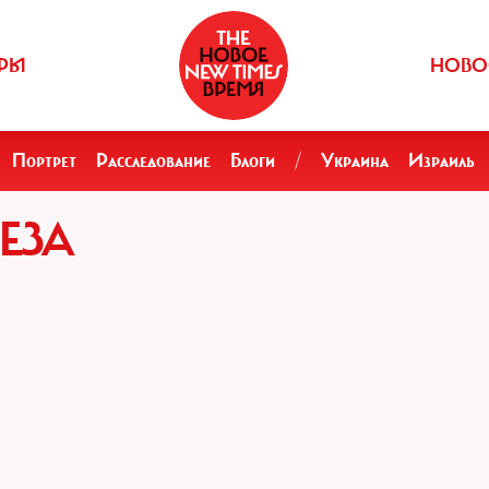
РЫ
НОВО
Портрет
Расследование
Блоги
/
Украина
Израиль
ЕЗА