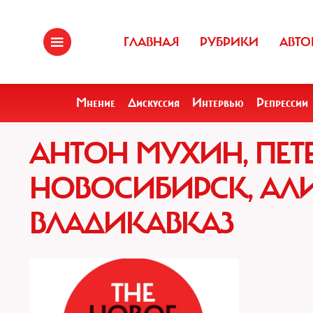
ГЛАВНАЯ
РУБРИКИ
АВТО
Мнение
Дискуссия
Интервью
Репрессии
АНТОН МУХИН, ПЕТЕ
НОВОСИБИРСК, АЛ
ВЛАДИКАВКАЗ