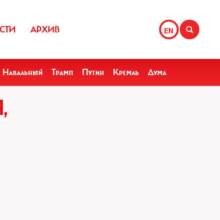
СТИ
АРХИВ
EN
Навальный
Трамп
Путин
Кремль
Дума
,