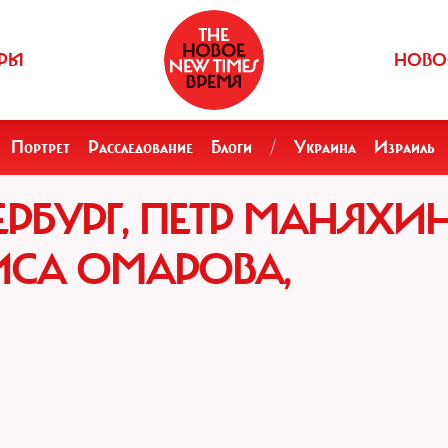
РЫ
НОВО
Портрет
Расследование
Блоги
/
Украина
Израиль
РБУРГ, ПЕТР МАНЯХИН
ИСА ОМАРОВА,