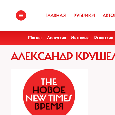
ГЛАВНАЯ
РУБРИКИ
АВТО
Мнение
Дискуссия
Интервью
Репрессии
АЛЕКСАНДР КРУШ