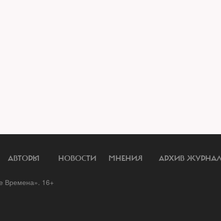
АВТОРЫ
НОВОСТИ
МНЕНИЯ
АРХИВ ЖУРНА
 Времена». 16+