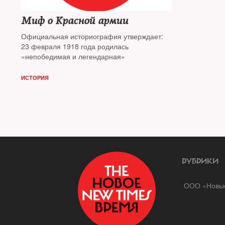
Миф о Красной армии
Официальная историография утверждает:
23 февраля 1918 года родилась
«непобедимая и легендарная»
ИСТОРИЯ
РУБРИКИ
ООО «Новые