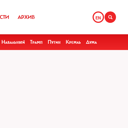
СТИ
АРХИВ
EN
Навальный
Трамп
Путин
Кремль
Дума