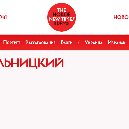
РЫ
НОВО
Портрет
Расследование
Блоги
/
Украина
Израиль
ЕЛЬНИЦКИЙ