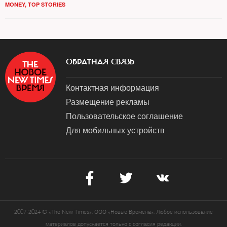
MONEY
,
TOP STORIES
ОБРАТНАЯ СВЯЗЬ
Контактная информация
Размещение рекламы
Пользовательское соглашение
Для мобильных устройств
2007-2024 © «The New Times». ООО «Новые Времена». Любое использование
материалов допускается только с согласия редакции.