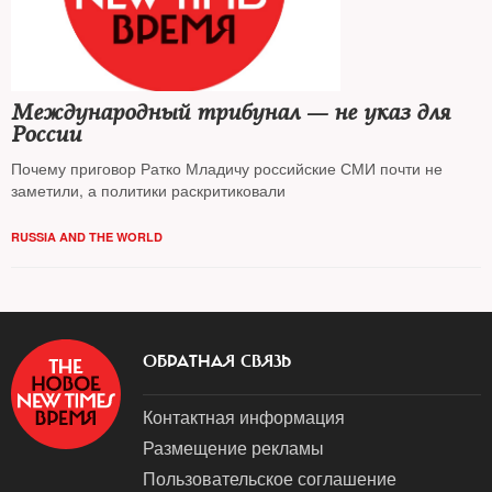
Международный трибунал — не указ для
России
Почему приговор Ратко Младичу российские СМИ почти не
заметили, а политики раскритиковали
RUSSIA AND THE WORLD
ОБРАТНАЯ СВЯЗЬ
Контактная информация
Размещение рекламы
Пользовательское соглашение