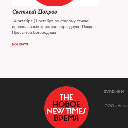
Светлый Покров
14 октября (1 октября по старому стилю)
православные христиане празднуют Покров
Пресвятой Богородицы
HOLIDAYS
РУБРИКИ
ООО «Новые