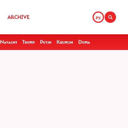
ARCHIVE
РУ
Navalny
Trump
Putin
Kremlin
Duma