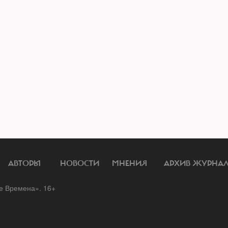
АВТОРЫ
НОВОСТИ
МНЕНИЯ
АРХИВ ЖУРНА
 Времена». 16+