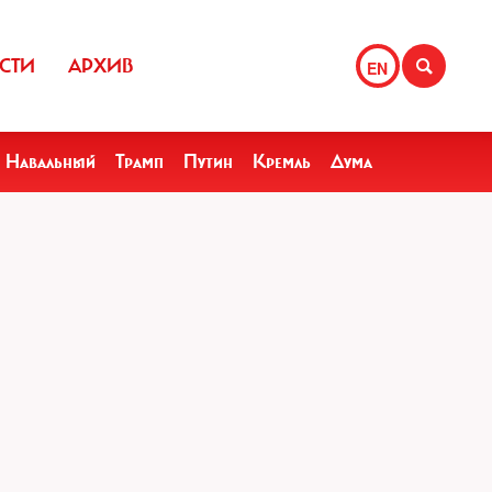
СТИ
АРХИВ
EN
Навальный
Трамп
Путин
Кремль
Дума