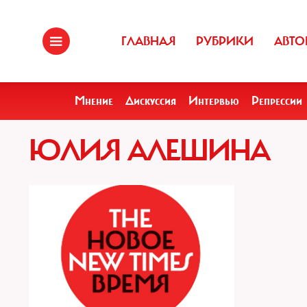
ГЛАВНАЯ
РУБРИКИ
АВТО
Мнение
Дискуссия
Интервью
Репрессии
ЮЛИЯ АЛЕШИНА