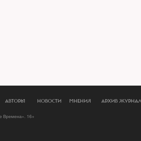
АВТОРЫ
НОВОСТИ
МНЕНИЯ
АРХИВ ЖУРНА
 Времена». 16+