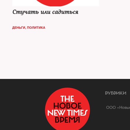
Стучать или садиться
ДЕНЬГИ
,
ПОЛИТИКА
РУБРИКИ
ООО «Новые