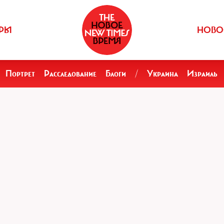
РЫ
НОВО
Портрет
Расследование
Блоги
/
Украина
Израиль