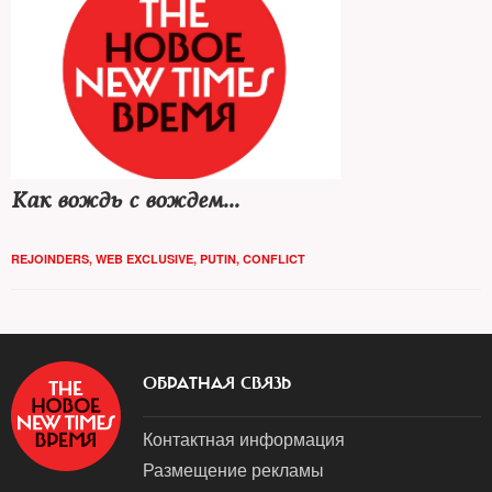
Как вождь с вождем...
REJOINDERS
,
WEB EXCLUSIVE
,
PUTIN
,
CONFLICT
ОБРАТНАЯ СВЯЗЬ
Контактная информация
Размещение рекламы