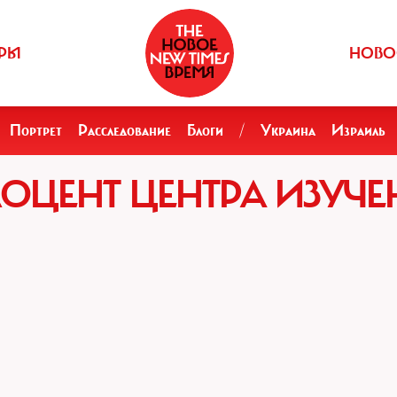
РЫ
НОВО
Портрет
Расследование
Блоги
/
Украина
Израиль
ОЦЕНТ ЦЕНТРА ИЗУЧ