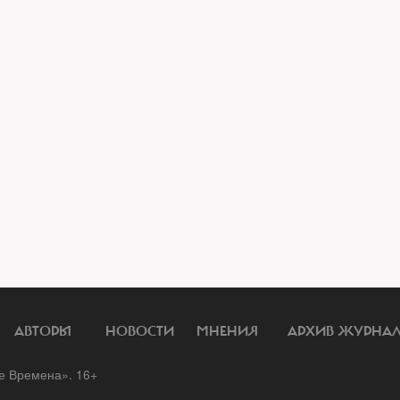
АВТОРЫ
НОВОСТИ
МНЕНИЯ
АРХИВ ЖУРНА
 Времена». 16+