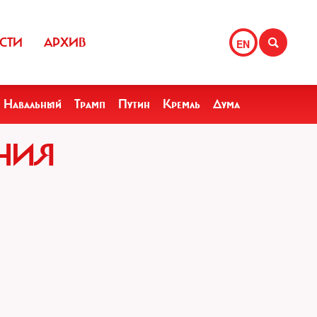
СТИ
АРХИВ
EN
Навальный
Трамп
Путин
Кремль
Дума
ЕНИЯ