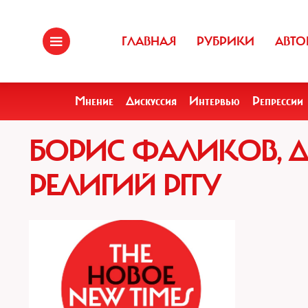
ГЛАВНАЯ
РУБРИКИ
АВТО
Мнение
Дискуссия
Интервью
Репрессии
БОРИС ФАЛИКОВ, Д
РЕЛИГИЙ РГГУ