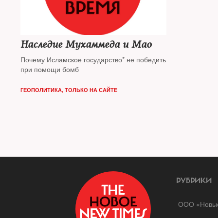
Наследие Мухаммеда и Мао
Почему Исламское государство* не победить
при помощи бомб
ГЕОПОЛИТИКА
,
ТОЛЬКО НА САЙТЕ
РУБРИКИ
ООО «Новые