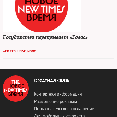
Государство перекрывает «Голос»
WEB EXCLUSIVE
,
NGOS
ОБРАТНАЯ СВЯЗЬ
Контактная информация
Размещение рекламы
Пользовательское соглашение
Для мобильных устройств