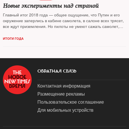
Новые эксперименты над страной
Главный итог 2018 года — общее ощущение, что Путин и его
окружение заперлись в кабине самолета, в салоне всех трясет,
все ждут приземления. Но пилоты не умеют сажать самолет,
считает политолог
Александр Морозов
ИТОГИ ГОДА
ОБРАТНАЯ СВЯЗЬ
Контактная информация
Размещение рекламы
Пользовательское соглашение
Для мобильных устройств