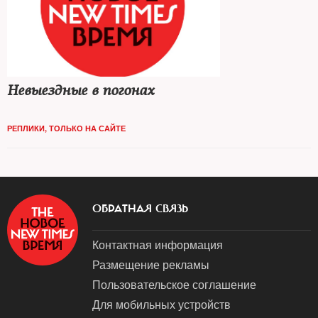
Невыездные в погонах
РЕПЛИКИ
,
ТОЛЬКО НА САЙТЕ
ОБРАТНАЯ СВЯЗЬ
Контактная информация
Размещение рекламы
Пользовательское соглашение
Для мобильных устройств