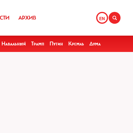
СТИ
АРХИВ
EN
Навальный
Трамп
Путин
Кремль
Дума