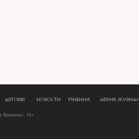
АВТОРЫ
НОВОСТИ
МНЕНИЯ
АРХИВ ЖУРНА
 Времена». 16+