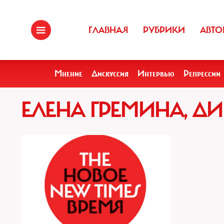
ГЛАВНАЯ
РУБРИКИ
АВТО
Мнение
Дискуссия
Интервью
Репрессии
ЕЛЕНА ГРЕМИНА, ДИ