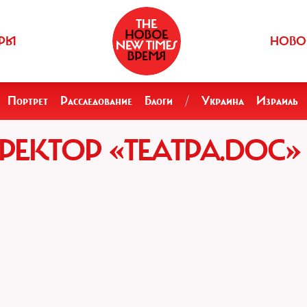
РЫ
НОВО
Портрет
Расследование
Блоги
/
Украина
Израиль
РЕКТОР «ТЕАТРА.DOC»