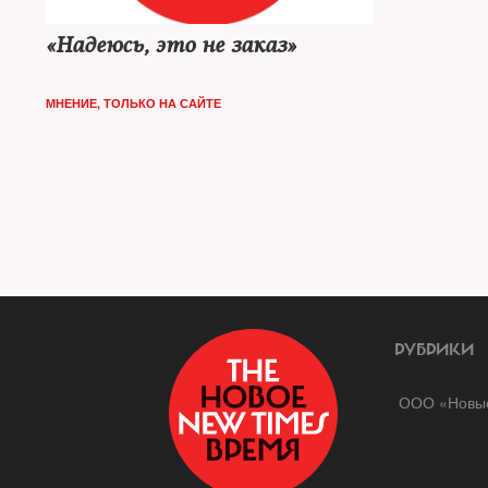
«Надеюсь, это не заказ»
МНЕНИЕ
,
ТОЛЬКО НА САЙТЕ
РУБРИКИ
ООО «Новые