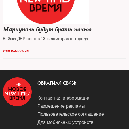
Мариуполь будут брать ночью
Войска ДНР стоят в 13 километрах от города
WEB EXCLUSIVE
ОБРАТНАЯ СВЯЗЬ
Контактная информация
Размещение рекламы
Пользовательское соглашение
Для мобильных устройств