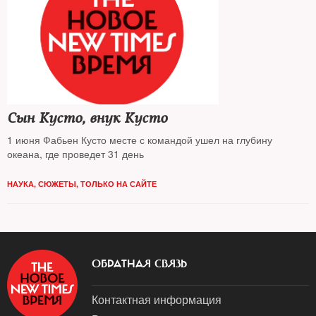
Сын Кусто, внук Кусто
1 июня Фабьен Кусто месте с командой ушел на глубину
океана, где проведет 31 день
НАУКА
,
СЮЖЕТЫ
,
ТОЛЬКО НА САЙТЕ
ОБРАТНАЯ СВЯЗЬ
Контактная информация