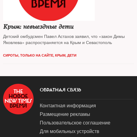
Крым: невыездные дети
Детский омбудсмен Павел Астахов заявил, что «закон Димы
Яковлева» распространяется на Крым и Севастополь
СИРОТЫ
,
ТОЛЬКО НА САЙТЕ
,
КРЫМ
,
ДЕТИ
ОБРАТНАЯ СВЯЗЬ
Контактная информация
Размещение рекламы
Пользовательское соглашение
Для мобильных устройств