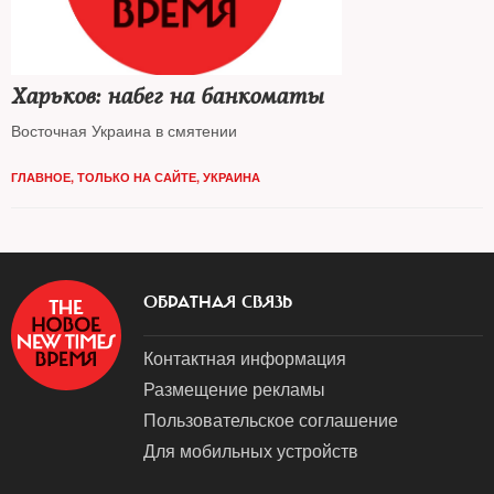
Харьков: набег на банкоматы
Восточная Украина в смятении
ГЛАВНОЕ
,
ТОЛЬКО НА САЙТЕ
,
УКРАИНА
ОБРАТНАЯ СВЯЗЬ
Контактная информация
Размещение рекламы
Пользовательское соглашение
Для мобильных устройств