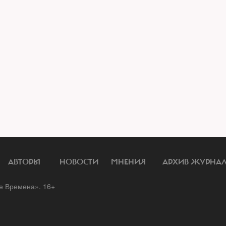
АВТОРЫ
НОВОСТИ
МНЕНИЯ
АРХИВ ЖУРНА
 Времена». 16+