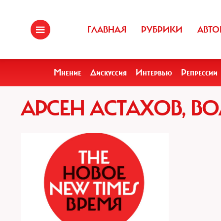
ГЛАВНАЯ
РУБРИКИ
АВТО
Мнение
Дискуссия
Интервью
Репрессии
АРСЕН АСТАХОВ, В