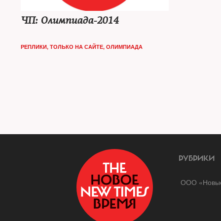
ЧП: Олимпиада-2014
РЕПЛИКИ
,
ТОЛЬКО НА САЙТЕ
,
ОЛИМПИАДА
РУБРИКИ
ООО «Новые