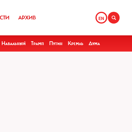
СТИ
АРХИВ
EN
Навальный
Трамп
Путин
Кремль
Дума