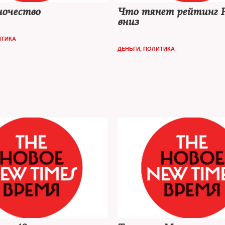
ночество
Что тянет рейтинг Р
вниз
ИТИКА
ДЕНЬГИ
,
ПОЛИТИКА