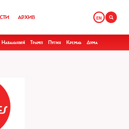
СТИ
АРХИВ
EN
Навальный
Трамп
Путин
Кремль
Дума