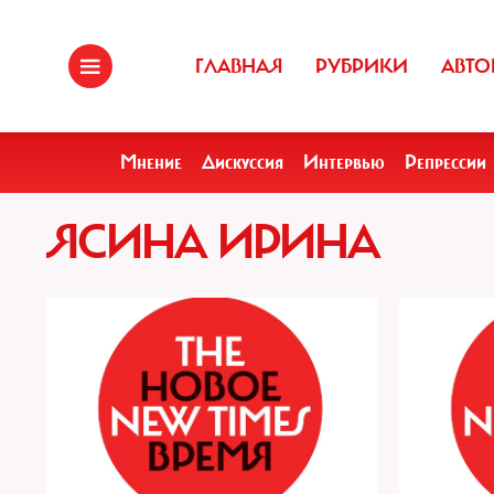
ГЛАВНАЯ
РУБРИКИ
АВТО
Мнение
Дискуссия
Интервью
Репрессии
ЯСИНА ИРИНА