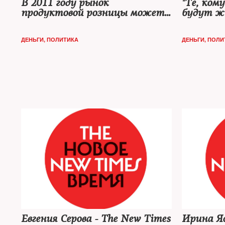
В 2011 году рынок
"Те, кому
продуктовой розницы может
будут ж
составить $405 млрд
ДЕНЬГИ
,
ПОЛИТИКА
ДЕНЬГИ
,
ПОЛИ
Евгения Серова - The New Times
Ирина Я