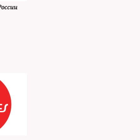
оссии