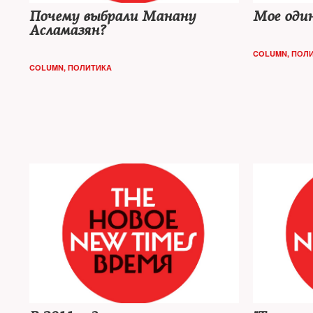
Почему выбрали Манану
Мое оди
Асламазян?
COLUMN
,
ПОЛ
COLUMN
,
ПОЛИТИКА