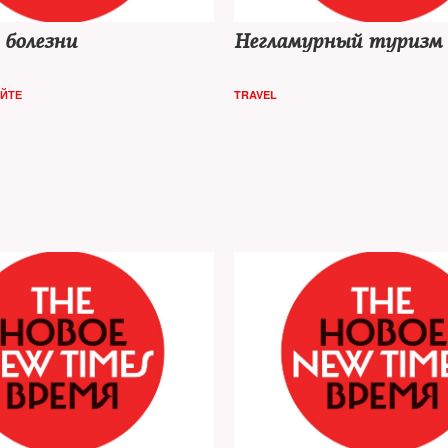
 болезни
Негламурный туризм
АЙТЕ
TRAVEL