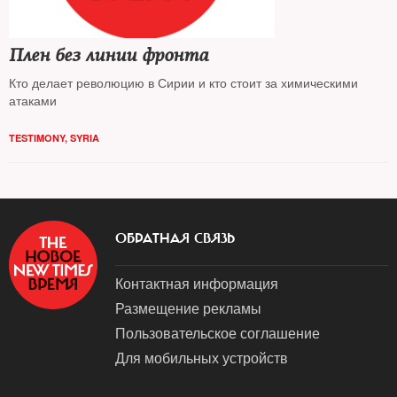
Плен без линии фронта
Кто делает революцию в Сирии и кто стоит за химическими
атаками
TESTIMONY
,
SYRIA
ОБРАТНАЯ СВЯЗЬ
Контактная информация
Размещение рекламы
Пользовательское соглашение
Для мобильных устройств