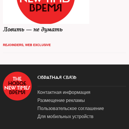
Ловить — не думать
REJOINDERS
,
WEB EXCLUSIVE
ОБРАТНАЯ СВЯЗЬ
Контактная информация
Размещение рекламы
Пользовательское соглашение
Для мобильных устройств