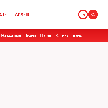
СТИ
АРХИВ
EN
Навальный
Трамп
Путин
Кремль
Дума