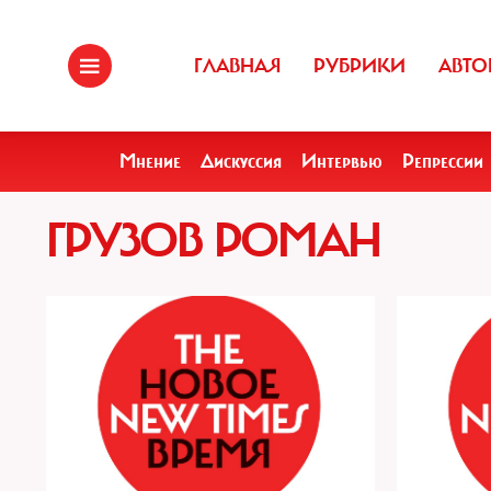
ГЛАВНАЯ
РУБРИКИ
АВТО
Мнение
Дискуссия
Интервью
Репрессии
ГРУЗОВ РОМАН