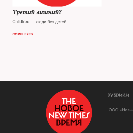
Третий лишний?
Childfree — люди без детей
COMPLEXES
РУБРИКИ
ООО «Новые