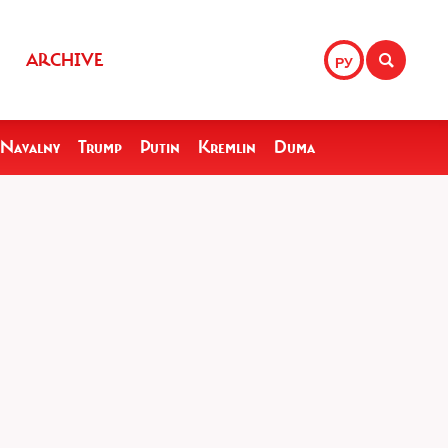
ARCHIVE
РУ
Navalny
Trump
Putin
Kremlin
Duma