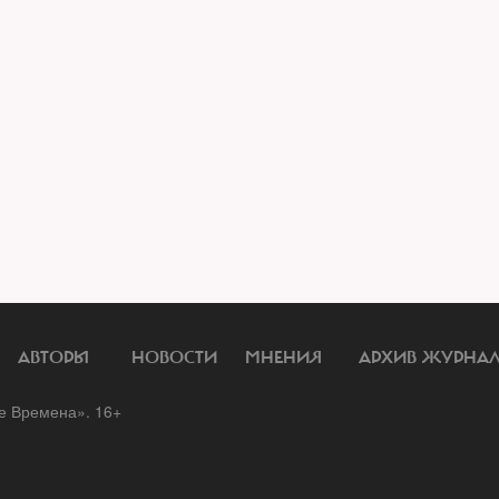
АВТОРЫ
НОВОСТИ
МНЕНИЯ
АРХИВ ЖУРНА
 Времена». 16+