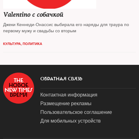
Valentino с собачкой
Джеки Кеннеди-Онассис выбирала его наряды для траура по
первому мужу и свадьбы со вторым
КУЛЬТУРА
,
ПОЛИТИКА
ОБРАТНАЯ СВЯЗЬ
Контактная информация
Размещение рекламы
Пользовательское соглашение
Для мобильных устройств