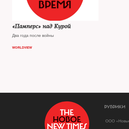
«Памперс» над Курой
Два года после войны
WORLDVIEW
РУБРИКИ
ООО «Новые