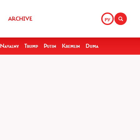
ARCHIVE
РУ
Navalny
Trump
Putin
Kremlin
Duma