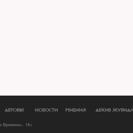
АВТОРЫ
НОВОСТИ
МНЕНИЯ
АРХИВ ЖУРНА
 Времена». 16+