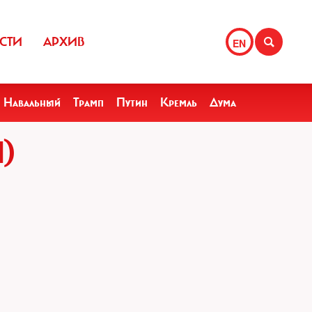
СТИ
АРХИВ
EN
Навальный
Трамп
Путин
Кремль
Дума
)