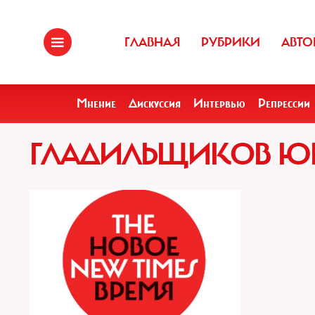
ГЛАВНАЯ
РУБРИКИ
АВТО
Мнение
Дискуссия
Интервью
Репрессии
ГЛАДИЛЬЩИКОВ ЮР