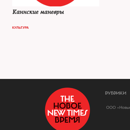
Каннские маневры
КУЛЬТУРА
РУБРИКИ
ООО «Новые