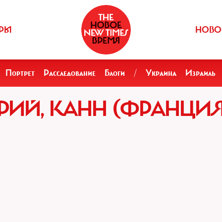
РЫ
НОВО
Портрет
Расследование
Блоги
/
Украина
Израиль
ИЙ, КАНН (ФРАНЦИЯ