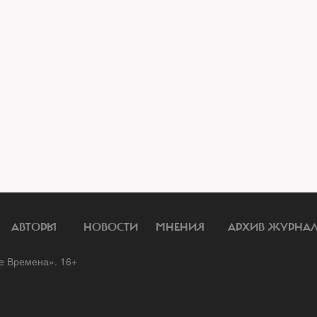
АВТОРЫ
НОВОСТИ
МНЕНИЯ
АРХИВ ЖУРНА
 Времена». 16+