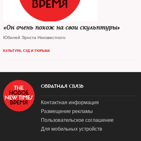
«Он очень похож на свои скульптуры»
Юбилей Эрнста Неизвестного
КУЛЬТУРА
,
СУД И ТЮРЬМА
ОБРАТНАЯ СВЯЗЬ
Контактная информация
Размещение рекламы
Пользовательское соглашение
Для мобильных устройств